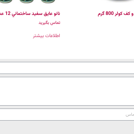
 کولر 800 گرم
نانو عايق سفيد ساختماني 12 عددی
تماس بگیرید
اطلاعات بیشتر